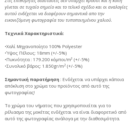
Στις επιθυµητές διαστάσεις δεν υπάρχει κρόσσι και η κοπή
γίνεται σε τυχαίο σηµείο και το τελικό σχέδιο και οι αναλογίες
αυτού ενδέχεται να διαφέρουν σηµαντικά απο την
εικονιζόµενη φωτογραφία του τυποποιηµένου χαλιού.
Τεχνικά Χαρακτηριστικά:
•Χαλί Μηχανοποίητο 100% Polyester
•Ύψος Πέλους: 18mm (+/-5%)
•Πυκνότητα : 179.200 κόµποι/m² (+/-5%)
2
•Συνολικό βάρος: 1.850gr/m
(+/-5%)
Σημαντική παρατήρηση
: Ενδέχεται να υπάρχει κάποια
απόκλιση στο χρώμα του προϊόντος από αυτό της
φωτογραφίας!
Το χρώμα του νήματος που χρησιμοποιείται για το
ρέλιασμα της μοκέτας ενδέχεται να είναι διαφορετικό από
αυτό της φωτογραφίας ανάλογα με την διαθεσιμότητα.