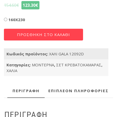
154.60
€
123.30
€
Διαστάσεις
160X230
ΧΑΛΙ
ΠΡΟΣΘΉΚΗ ΣΤΟ ΚΑΛΆΘΙ
GALA
12092D
ποσότητα
Κωδικός προϊόντος:
ΧΑΛΙ GALA 12092D
Κατηγορίες:
ΜΟΝΤΕΡΝΑ
,
ΣΕΤ ΚΡΕΒΑΤΟΚΑΜΑΡΑΣ
,
ΧΑΛΙΑ
ΠΕΡΙΓΡΑΦΉ
ΕΠΙΠΛΈΟΝ ΠΛΗΡΟΦΟΡΊΕΣ
ΠΕΡΙΓΡΑΦΉ