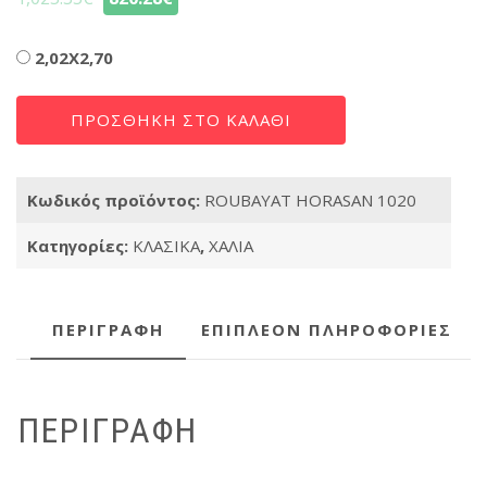
Διαστάσεις
2,02X2,70
ROUBAYAT
ΠΡΟΣΘΉΚΗ ΣΤΟ ΚΑΛΆΘΙ
HORASAN
1020
ποσότητα
Κωδικός προϊόντος:
ROUBAYAT HORASAN 1020
Κατηγορίες:
ΚΛΑΣΙΚΑ
,
ΧΑΛΙΑ
ΠΕΡΙΓΡΑΦΉ
ΕΠΙΠΛΈΟΝ ΠΛΗΡΟΦΟΡΊΕΣ
ΠΕΡΙΓΡΑΦΉ