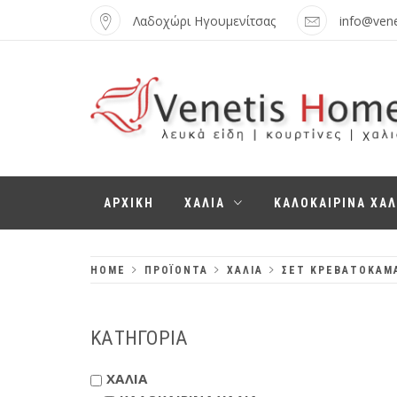
Skip
Λαδοχώρι Ηγουμενίτσας
info@ven
to
content
VENETIS HOME
ΧΑΛΙΆ, ΛΕΥΚΆ
ΑΡΧΙΚΗ
ΧΑΛΙΑ
ΚΑΛΟΚΑΙΡΙΝΑ ΧΑΛ
ΕΊΔΗ,
ΚΟΥΡΤΊΝΕΣ
HOME
ΠΡΟΪΌΝΤΑ
ΧΑΛΙΑ
ΣΕΤ ΚΡΕΒΑΤΟΚΑΜ
ΚΑΤΗΓΟΡΙΑ
ΧΑΛΙΑ