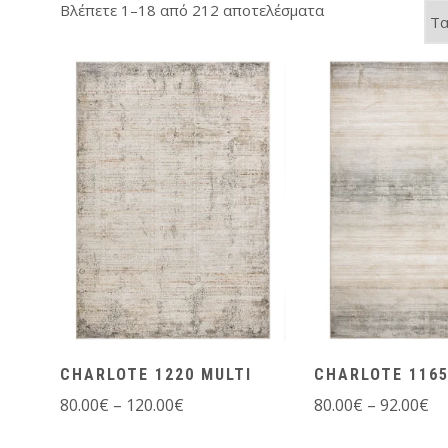
Βλέπετε 1–18 από 212 αποτελέσματα
CHARLOTE 1220 MULTI
CHARLOTE 1165
80.00
€
–
120.00
€
80.00
€
–
92.00
€