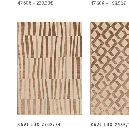
47.60
€
–
230.30
€
47.60
€
–
198.50
€
ΧΑΛΙ LUX 2962/74
ΧΑΛΙ LUX 2955/