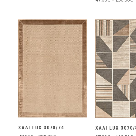
ΧΑΛΙ LUX 3078/74
ΧΑΛΙ LUX 3070/