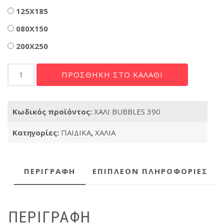
125X185
080X150
200X250
ΧΑΛΙ
ΠΡΟΣΘΉΚΗ ΣΤΟ ΚΑΛΆΘΙ
BUBBLES
390
ποσότητα
Κωδικός προϊόντος:
ΧΑΛΙ BUBBLES 390
Κατηγορίες:
ΠΑΙΔΙΚΑ
,
ΧΑΛΙΑ
ΠΕΡΙΓΡΑΦΉ
ΕΠΙΠΛΈΟΝ ΠΛΗΡΟΦΟΡΊΕΣ
ΠΕΡΙΓΡΑΦΉ