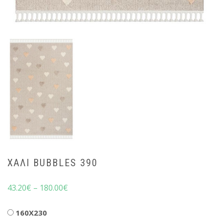
ΧΑΛΙ BUBBLES 390
43.20
€
–
180.00
€
Διαστάσεις
160X230