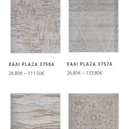
ΧΑΛΙ PLAZA 3757A
ΧΑΛΙ PLAZA 3758A
26.80
€
–
133.80
€
26.80
€
–
111.50
€