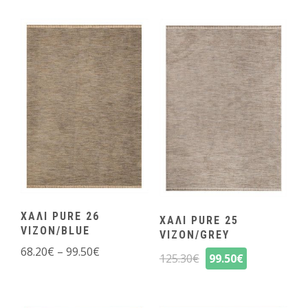
ΧΑΛΙ PURE 26
ΧΑΛΙ PURE 25
VIZON/BLUE
VIZON/GREY
68.20
€
–
99.50
€
125.30
€
99.50
€