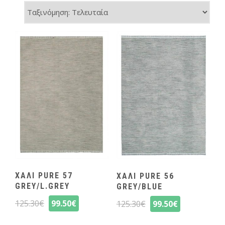
ΧΑΛΙ PURE 57
ΧΑΛΙ PURE 56
GREY/L.GREY
GREY/BLUE
125.30
€
99.50
€
125.30
€
99.50
€