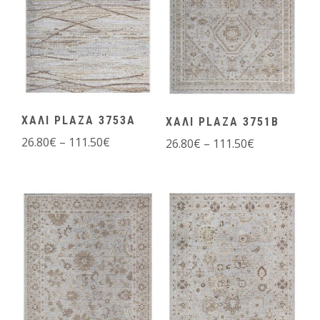
ΧΑΛΙ PLAZA 3753A
ΧΑΛΙ PLAZA 3751B
26.80
€
–
111.50
€
26.80
€
–
111.50
€