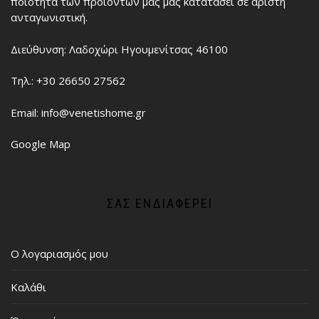
ποιότητα των προϊόντων μας μας κατατάσει σε άριστη
ανταγωνιστική.
Διεύθυνση: Λαδοχώρι Ηγουμενίτσας 46100
Τηλ.: +30 26650 27562
Email: info@venetishome.gr
Google Map
ΣΑΣ ΕΝΔΙΑΦΈΡΕΙ
Ο λογαριασμός μου
Καλάθι