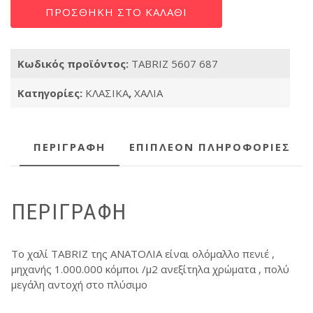
TABRIZ
ΠΡΟΣΘΉΚΗ ΣΤΟ ΚΑΛΆΘΙ
5607
687
ποσότητα
Κωδικός προϊόντος:
TABRIZ 5607 687
Κατηγορίες:
ΚΛΑΣΙΚΑ
,
ΧΑΛΙΑ
ΠΕΡΙΓΡΑΦΉ
ΕΠΙΠΛΈΟΝ ΠΛΗΡΟΦΟΡΊΕΣ
ΠΕΡΙΓΡΑΦΉ
Τo χαλί TABRIZ της ΑΝΑΤΟΛΙΑ είναι ολόμαλλο πενιέ ,
μηχανής 1.000.000 κόμποι /μ2 ανεξίτηλα χρώματα , πολύ
μεγάλη αντοχή στο πλύσιμο