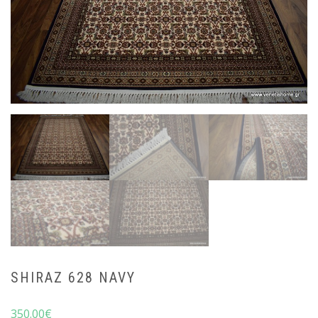
SHIRAZ 628 NAVY
350.00
€