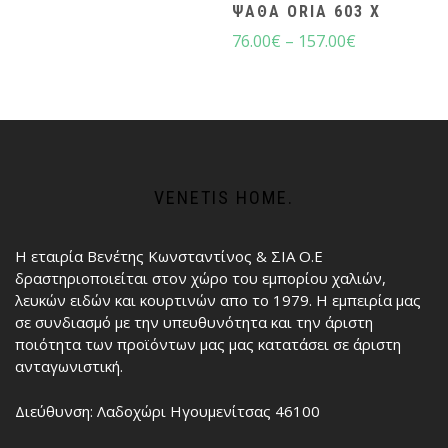
ΨΆΘΑ ORIA 603 X
76.00
€
–
157.00
€
VENETIS HOME.
Η εταιρία Βενέτης Κωνσταντίνος & ΣΙΑ Ο.Ε
δραστηριοποιείται στον χώρο του εμπορίου χαλιών,
λευκών ειδών και κουρτινών απο το 1979. Η εμπειρία μας
σε συνδιασμό με την υπευθυνότητα και την άριστη
ποιότητα των προϊόντων μας μας κατατάσει σε άριστη
ανταγωνιστική.
Διεύθυνση: Λαδοχώρι Ηγουμενίτσας 46100