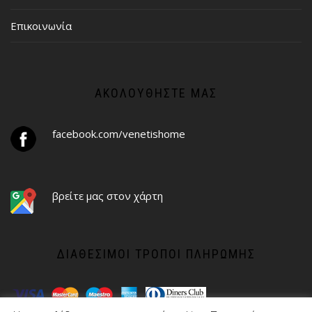
Επικοινωνία
ΑΚΟΛΟΥΘΉΣΤΕ ΜΑΣ
facebook.com/venetishome
βρείτε μας στον χάρτη
ΔΙΑΘΈΣΙΜΟΙ ΤΡΌΠΟΙ ΠΛΗΡΩΜΉΣ