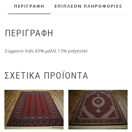
ΠΕΡΙΓΡΑΦΉ
ΕΠΙΠΛΈΟΝ ΠΛΗΡΟΦΟΡΊΕΣ
ΠΕΡΙΓΡΑΦΉ
Σύμμικτο Χαλί 85% μαλλί 15% polyester
ΣΧΕΤΙΚΆ ΠΡΟΪΌΝΤΑ