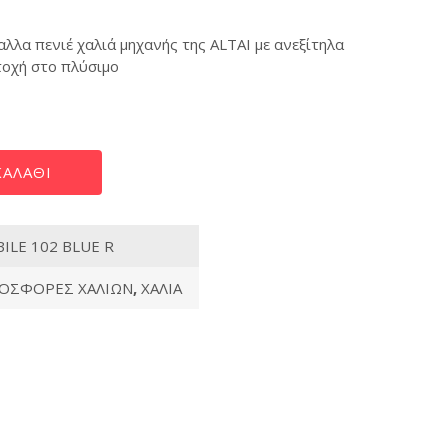
αλλα πενιέ χαλιά μηχανής της ALTAI με ανεξίτηλα
τοχή στο πλύσιμο
ΑΛΆΘΙ
ILE 102 BLUE R
ΟΣΦΟΡΕΣ ΧΑΛΙΩΝ
,
ΧΑΛΙΑ