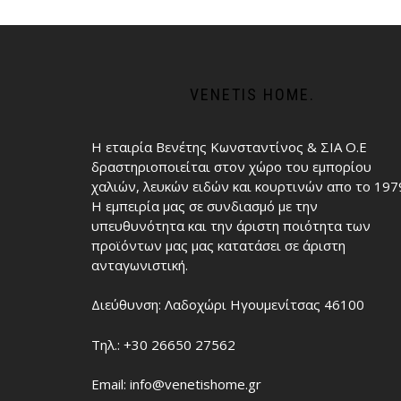
VENETIS HOME.
Η εταιρία Βενέτης Κωνσταντίνος & ΣΙΑ Ο.Ε
δραστηριοποιείται στον χώρο του εμπορίου
χαλιών, λευκών ειδών και κουρτινών απο το 197
Η εμπειρία μας σε συνδιασμό με την
υπευθυνότητα και την άριστη ποιότητα των
προϊόντων μας μας κατατάσει σε άριστη
ανταγωνιστική.
Διεύθυνση: Λαδοχώρι Ηγουμενίτσας 46100
Τηλ.: +30 26650 27562
Email: info@venetishome.gr