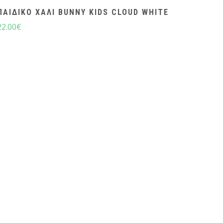
ΠΑΙΔΙΚΌ ΧΑΛΊ BUNNY KIDS CLOUD WHITE
22.00
€