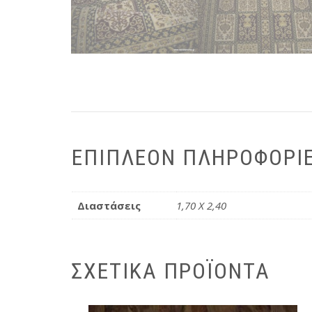
ΕΠΙΠΛΈΟΝ ΠΛΗΡΟΦΟΡΊ
Διαστάσεις
1,70 X 2,40
ΣΧΕΤΙΚΆ ΠΡΟΪΌΝΤΑ