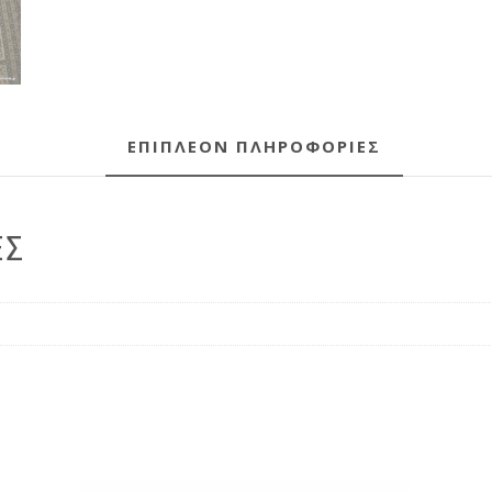
ΕΠΙΠΛΈΟΝ ΠΛΗΡΟΦΟΡΊΕΣ
ΕΣ