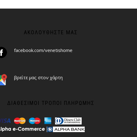
ΑΚΟΛΟΥΘΉΣΤΕ ΜΑΣ
facebook.com/venetishome
βρείτε μας στον χάρτη
ΔΙΑΘΈΣΙΜΟΙ ΤΡΌΠΟΙ ΠΛΗΡΩΜΉΣ