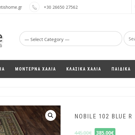
etishome.gr
+30 26650 27562
Sear
for:
ΙΑ
ΜΟΝΤΕΡΝΑ ΧΑΛΙΑ
ΚΛΑΣΙΚΑ ΧΑΛΙΑ
ΠΑΙΔΙΚΑ
NOBILE 102 BLUE R
445.00
€
385.00
€