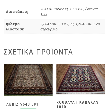
70X150, 165X230, 133X190, Ροτόντα
Διαστάσεις
1.33
φιλτρο
0,80X1,50
,
1,33X1,90
,
1,60X2,30
,
1,20
διασταση
στρογγυλό
ΣΧΕΤΙΚΆ ΠΡΟΪΌΝΤΑ
ROUBAYAT KARAKAS
TABRIZ 5640 683
1010