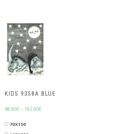
KIDS 9358A BLUE
48.00
€
–
162.00
€
Διαστάσεις
70X150