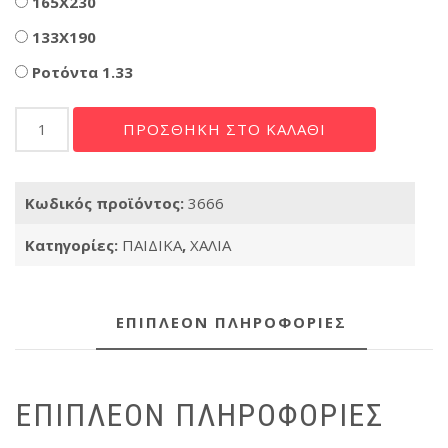
165X230
133X190
Ροτόντα 1.33
Kids
ΠΡΟΣΘΉΚΗ ΣΤΟ ΚΑΛΆΘΙ
9358a
Blue
ποσότητα
Κωδικός προϊόντος:
3666
Κατηγορίες:
ΠΑΙΔΙΚΑ
,
ΧΑΛΙΑ
ΕΠΙΠΛΈΟΝ ΠΛΗΡΟΦΟΡΊΕΣ
ΕΠΙΠΛΈΟΝ ΠΛΗΡΟΦΟΡΊΕΣ