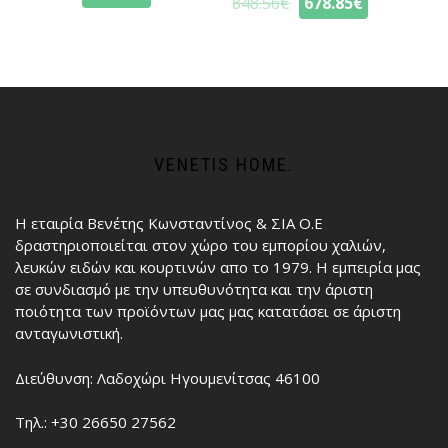
848.56
€
678.85
€
VENETIS HOME.
Η εταιρία Βενέτης Κωνσταντίνος & ΣΙΑ Ο.Ε
δραστηριοποιείται στον χώρο του εμπορίου χαλιών,
λευκών ειδών και κουρτινών απο το 1979. Η εμπειρία μας
σε συνδιασμό με την υπευθυνότητα και την άριστη
ποιότητα των προϊόντων μας μας κατατάσει σε άριστη
ανταγωνιστική.
Διεύθυνση: Λαδοχώρι Ηγουμενίτσας 46100
Τηλ.: +30 26650 27562