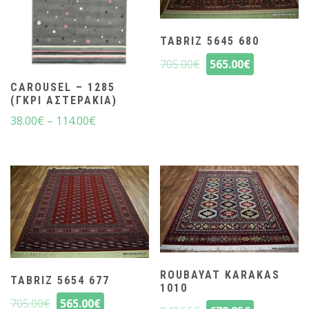
TABRIZ 5645 680
705.00
€
565.00
€
CAROUSEL – 1285
(ΓΚΡΙ ΑΣΤΕΡΆΚΙΑ)
38.00
€
–
114.00
€
ROUBAYAT KARAKAS
TABRIZ 5654 677
1010
705.00
€
565.00
€