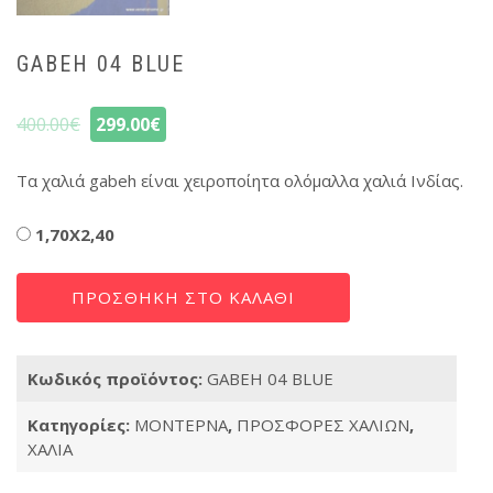
GABEH 04 BLUE
400.00
€
299.00
€
Τα χαλιά gabeh είναι χειροποίητα ολόμαλλα χαλιά Ινδίας.
Διαστάσεις
1,70X2,40
GABEH
ΠΡΟΣΘΉΚΗ ΣΤΟ ΚΑΛΆΘΙ
04
BLUE
ποσότητα
Κωδικός προϊόντος:
GABEH 04 BLUE
Κατηγορίες:
ΜΟΝΤΕΡΝΑ
,
ΠΡΟΣΦΟΡΕΣ ΧΑΛΙΩΝ
,
ΧΑΛΙΑ