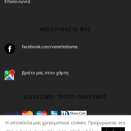
Επικοινωνία
ΑΚΟΛΟΥΘΉΣΤΕ ΜΑΣ
facebook.com/venetishome
βρείτε μας στον χάρτη
ΔΙΑΘΈΣΙΜΟΙ ΤΡΌΠΟΙ ΠΛΗΡΩΜΉΣ
Η ιστοσελίδα μας χρησιμοποιεί cookies. Προχωρώντας στο