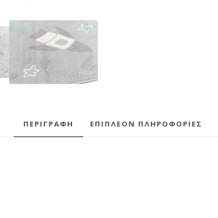
ΠΕΡΙΓΡΑΦΉ
ΕΠΙΠΛΈΟΝ ΠΛΗΡΟΦΟΡΊΕΣ