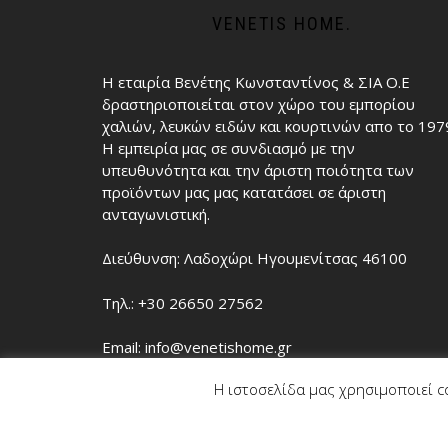
VENETIS HOME.
Η εταιρία Βενέτης Κωνσταντίνος & ΣΙΑ Ο.Ε
δραστηριοποιείται στον χώρο του εμπορίου
χαλιών, λευκών ειδών και κουρτινών απο το 197
Η εμπειρία μας σε συνδιασμό με την
υπευθυνότητα και την άριστη ποιότητα των
προϊόντων μας μας κατατάσει σε άριστη
ανταγωνιστική.
Διεύθυνση: Λαδοχώρι Ηγουμενίτσας 46100
Τηλ.: +30 26650 27562
Email: info@venetishome.gr
Η ιστοσελίδα μας χρησιμοποιεί c
Google Map