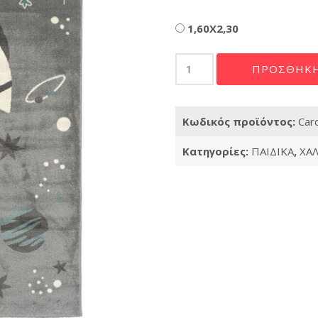
Διαστάσεις
1,60X2,30
Carousel
ΠΡΟΣΘΉΚΗ
–
1288
ποσότητα
Κωδικός προϊόντος:
Car
Κατηγορίες:
ΠΑΙΔΙΚΑ
,
ΧΑΛ