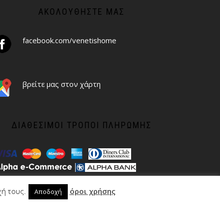
ΑΚΟΛΟΥΘΉΣΤΕ ΜΑΣ
facebook.com/venetishome
βρείτε μας στον χάρτη
ΔΙΑΘΈΣΙΜΟΙ ΤΡΌΠΟΙ ΠΛΗΡΩΜΉΣ
χή τους.
όροι χρήσης
Αποδοχή