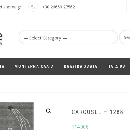
etishome.gr
+30 26650 27562
Sear
for:
ΙΑ
ΜΟΝΤΕΡΝΑ ΧΑΛΙΑ
ΚΛΑΣΙΚΑ ΧΑΛΙΑ
ΠΑΙΔΙΚΑ
CAROUSEL – 1288
114.00
€