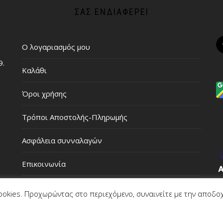
ΣΑΣ ΕΝΔΙΑΦΈΡΕΙ
Ο λογαριασμός μου
9.
Καλάθι
Όροι χρήσης
Τρόποι Αποστολής-Πληρωμής
Ασφάλεια συνναλαγών
Επικοινωνία
ookies. Προχωρώντας στο περιεχόμενο, συναινείτε με την αποδο