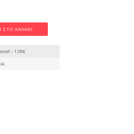
 ΣΤΟ ΚΑΛΆΘΙ
ousel – 1288
ΙΑ