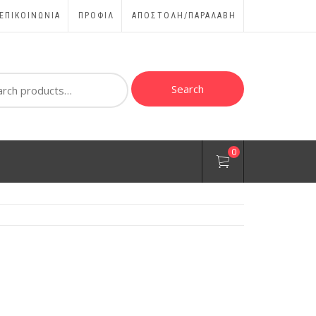
ΕΠΙΚΟΙΝΩΝΊΑ
ΠΡΟΦΊΛ
ΑΠΟΣΤΟΛΗ/ΠΑΡΑΛΑΒΗ
ch
Search
0