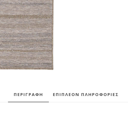
ΠΕΡΙΓΡΑΦΉ
ΕΠΙΠΛΈΟΝ ΠΛΗΡΟΦΟΡΊΕΣ