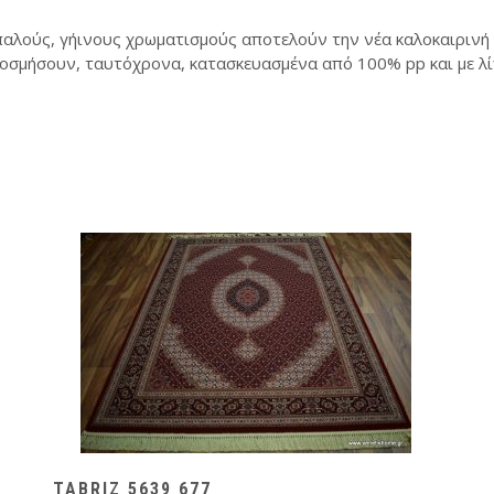
παλούς, γήινους χρωματισμούς αποτελούν την νέα καλοκαιρινή σ
οσμήσουν, ταυτόχρονα, κατασκευασμένα από 100% pp και με λίγο
TABRIZ 5639 677