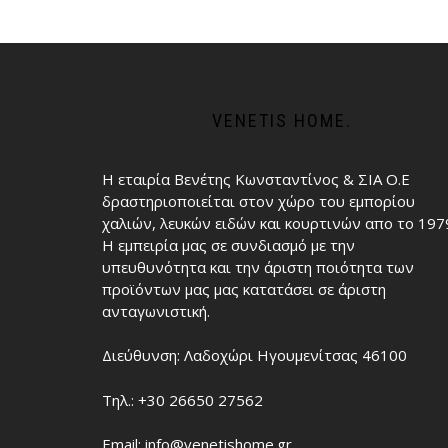
VENETIS HOME.
Η εταιρία Βενέτης Κωνσταντίνος & ΣΙΑ Ο.Ε
δραστηριοποιείται στον χώρο του εμπορίου
χαλιών, λευκών ειδών και κουρτινών απο το 197
Η εμπειρία μας σε συνδιασμό με την
υπευθυνότητα και την άριστη ποιότητα των
προϊόντων μας μας κατατάσει σε άριστη
ανταγωνιστική.
Διεύθυνση: Λαδοχώρι Ηγουμενίτσας 46100
Τηλ.: +30 26650 27562
Email: info@venetishome.gr