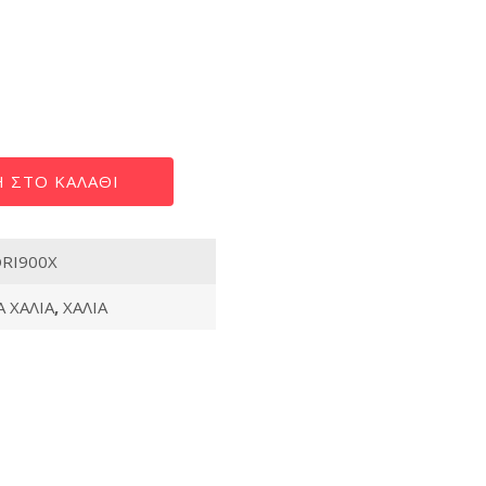
 ΣΤΟ ΚΑΛΆΘΙ
RI900X
 ΧΑΛΙΑ
,
ΧΑΛΙΑ