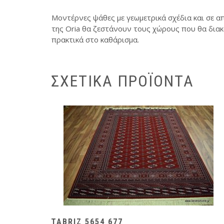
Μοντέρνες ψάθες με γεωμετρικά σχέδια και σε α
της Oria θα ζεστάνουν τους χώρους που θα διακ
πρακτικά στο καθάρισμα.
ΣΧΕΤΙΚΆ ΠΡΟΪΌΝΤΑ
TABRIZ 5654 677