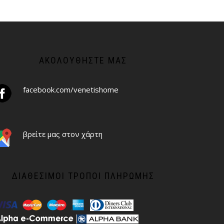
ΑΚΟΛΟΥΘΉΣΤΕ ΜΑΣ
facebook.com/venetishome
βρείτε μας στον χάρτη
ΔΙΑΘΈΣΙΜΟΙ ΤΡΌΠΟΙ ΠΛΗΡΩΜΉΣ