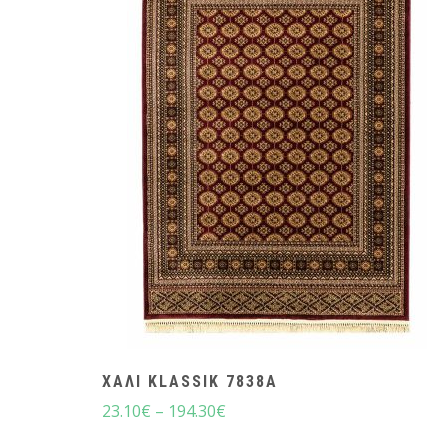
ΧΑΛΙ KLASSIK 7838A
23.10
€
–
194.30
€