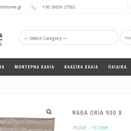
etishome.gr
+30 26650 27562
Sear
for:
ΙΑ
ΜΟΝΤΕΡΝΑ ΧΑΛΙΑ
ΚΛΑΣΙΚΑ ΧΑΛΙΑ
ΠΑΙΔΙΚΑ
ΨΆΘΑ ORIA 900 X
76.00
€
–
157.00
€