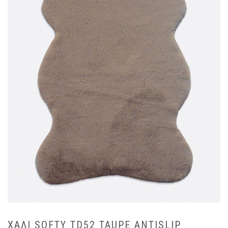
ΧΑΛΙ SOFTY TD52 TAUPE ANTISLIP