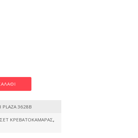
αστάσεις
ΑΛΆΘΙ
Ι PLAZA 3628B
ΣΕΤ ΚΡΕΒΑΤΟΚΑΜΑΡΑΣ
,