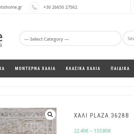
etishome.gr
+30 26650 27562
Sear
for:
ΙΑ
ΜΟΝΤΕΡΝΑ ΧΑΛΙΑ
ΚΛΑΣΙΚΑ ΧΑΛΙΑ
ΠΑΙΔΙΚΑ
ΧΑΛΙ PLAZA 3628B
22.40
€
–
133.80
€