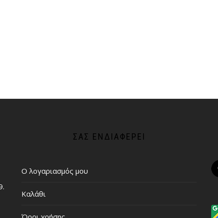
ΣΑΣ ΕΝΔΙΑΦΈΡΕΙ
Ο λογαριασμός μου
9.
Καλάθι
Όροι χρήσης