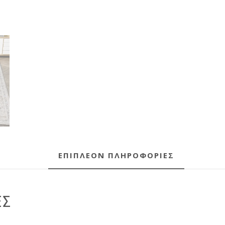
ΕΠΙΠΛΈΟΝ ΠΛΗΡΟΦΟΡΊΕΣ
ΕΣ