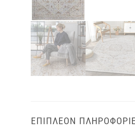
ΕΠΙΠΛΈΟΝ ΠΛΗΡΟΦΟΡΊ