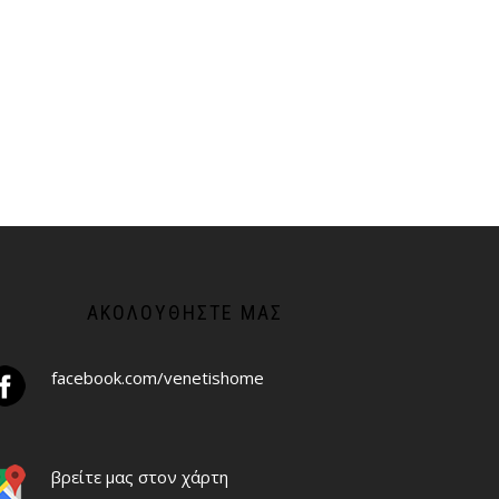
ΑΚΟΛΟΥΘΉΣΤΕ ΜΑΣ
facebook.com/venetishome
βρείτε μας στον χάρτη