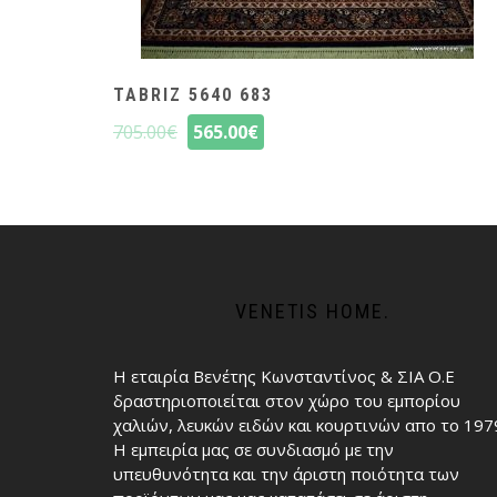
TABRIZ 5640 683
705.00
€
565.00
€
VENETIS HOME.
Η εταιρία Βενέτης Κωνσταντίνος & ΣΙΑ Ο.Ε
δραστηριοποιείται στον χώρο του εμπορίου
χαλιών, λευκών ειδών και κουρτινών απο το 197
Η εμπειρία μας σε συνδιασμό με την
υπευθυνότητα και την άριστη ποιότητα των