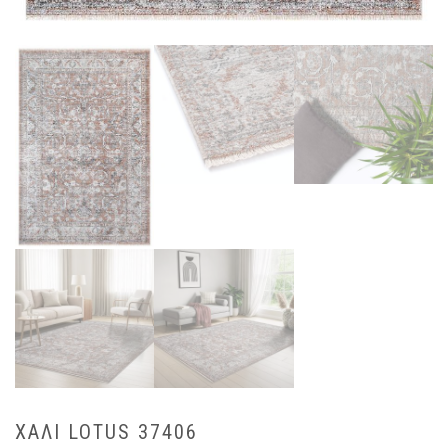
ΧΑΛΙ LOTUS 37406