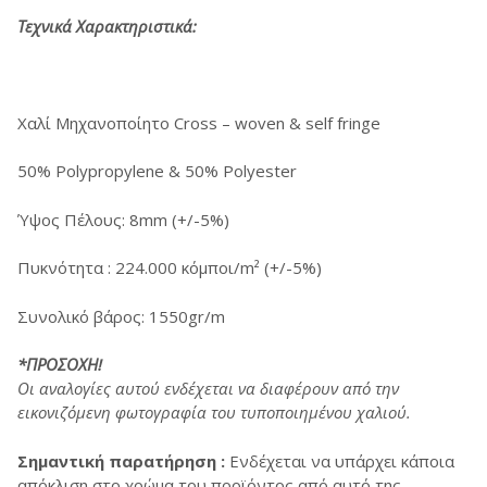
Τεχνικά Χαρακτηριστικά:
Χαλί Μηχανοποίητο Cross – woven & self fringe
50% Polypropylene & 50% Polyester
Ύψος Πέλους: 8mm (+/-5%)
Πυκνότητα : 224.000 κόμποι/m² (+/-5%)
Συνολικό βάρος: 1550gr/m
*ΠΡΟΣΟΧΗ!
Οι αναλογίες αυτού ενδέχεται να διαφέρουν από την
εικονιζόμενη φωτογραφία του τυποποιημένου χαλιού.
Σημαντική παρατήρηση :
Ενδέχεται να υπάρχει κάποια
απόκλιση στο χρώμα του προϊόντος από αυτό της