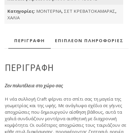
Κατηγορίες:
ΜΟΝΤΕΡΝΑ
,
ΣΕΤ ΚΡΕΒΑΤΟΚΑΜΑΡΑΣ
,
ΧΑΛΙΑ
ΠΕΡΙΓΡΑΦΉ
ΕΠΙΠΛΈΟΝ ΠΛΗΡΟΦΟΡΊΕΣ
ΠΕΡΙΓΡΑΦΉ
Ζεν πολυτέλεια στο χώρο σας
Η νέα συλλογή Craft φέρνει στο σπίτι σας τη μαγεία της
γεωμετρίας και της υφής. Με ανάγλυφα σχέδια σε γήινες
αποχρώσεις που δημιουργούν αίσθηση βάθους, αυτά τα
χαλιά συνδυάζουν μοντέρνα αισθητική με διαχρονική
κομψότητα. Οι ουδέτερες αποχρώσεις τους ταιριάζουν σε
κάθε στυλ διακόσμησης, προσφέροντας ζεστασιά, ηρεμία