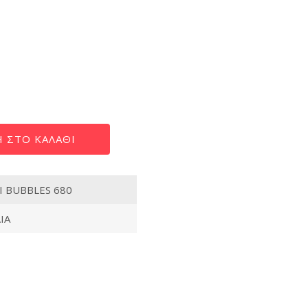
 ΣΤΟ ΚΑΛΆΘΙ
Ι BUBBLES 680
ΙΑ