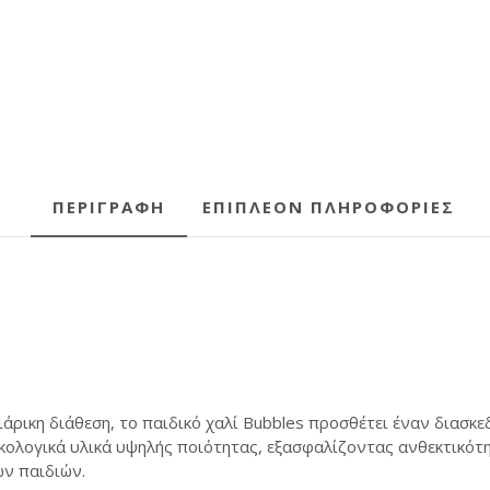
ΠΕΡΙΓΡΑΦΉ
ΕΠΙΠΛΈΟΝ ΠΛΗΡΟΦΟΡΊΕΣ
άρικη διάθεση, το παιδικό χαλί Bubbles προσθέτει έναν διασκ
ικολογικά υλικά υψηλής ποιότητας, εξασφαλίζοντας ανθεκτικότ
ων παιδιών.