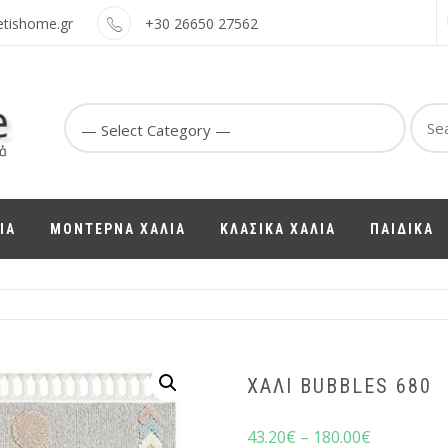
etishome.gr
+30 26650 27562
Sear
for:
ΙΑ
ΜΟΝΤΕΡΝΑ ΧΑΛΙΑ
ΚΛΑΣΙΚΑ ΧΑΛΙΑ
ΠΑΙΔΙΚΑ
ΧΑΛΙ BUBBLES 680
43.20
€
–
180.00
€