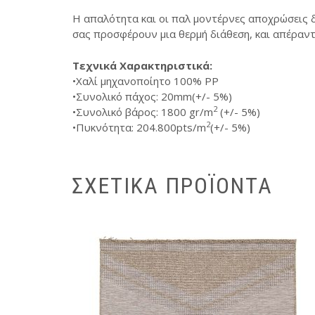
Η απαλότητα και οι παλ μοντέρνες αποχρώσεις δ
σας προσφέρουν μια θερμή διάθεση, και απέραντ
Τεχνικά Χαρακτηριστικά:
•Χαλί µηχανοποίητο 100% PP
•Συνολικό πάχος: 20mm(+/- 5%)
2
•Συνολικό βάρος: 1800 gr/m
(+/- 5%)
2
•Πυκνότητα: 204.800pts/m
(+/- 5%)
ΣΧΕΤΙΚΆ ΠΡΟΪΌΝΤΑ