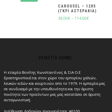
CAROUSEL – 1285
(ΓΚΡΙ ΑΣΤΕΡΆΚΙΑ)
38.00
€
–
114.00
€
VENETIS HOME.
Η εταιρία Βενέτης Κωνσταντίνος & ΣΙΑ Ο.Ε
δραστηριοποιείται στον χώρο του εμπορίου χαλιών,
λευκών ειδών και κουρτινών απο το 1979. Η εμπειρία μας
σε συνδιασμό με την υπευθυνότητα και την άριστη
ποιότητα των προϊόντων μας μας κατατάσει σε άριστη
ανταγωνιστική.
Διεύθυνση: Λαδοχώρι Ηγουμενίτσας 46100