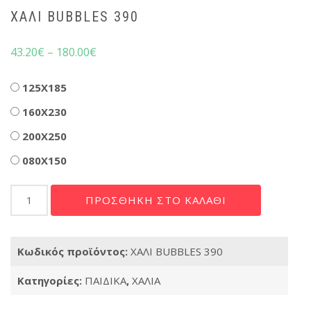
ΧΑΛΙ BUBBLES 390
43.20
€
–
180.00
€
Διαστάσεις
125X185
160X230
200X250
080X150
ΧΑΛΙ
ΠΡΟΣΘΉΚΗ ΣΤΟ ΚΑΛΆΘΙ
BUBBLES
390
ποσότητα
Κωδικός προϊόντος:
ΧΑΛΙ BUBBLES 390
Κατηγορίες:
ΠΑΙΔΙΚΑ
,
ΧΑΛΙΑ