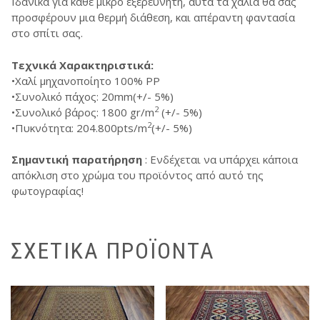
Ιδανικά για κάθε μικρό εξερευνητή, αυτά τα χαλιά θα σας
προσφέρουν μια θερμή διάθεση, και απέραντη φαντασία
στο σπίτι σας.
Τεχνικά Χαρακτηριστικά:
•Χαλί µηχανοποίητο 100% PP
•Συνολικό πάχος: 20mm(+/- 5%)
2
•Συνολικό βάρος: 1800 gr/m
(+/- 5%)
2
•Πυκνότητα: 204.800pts/m
(+/- 5%)
Σημαντική παρατήρηση
: Ενδέχεται να υπάρχει κάποια
απόκλιση στο χρώμα του προϊόντος από αυτό της
φωτογραφίας!
ΣΧΕΤΙΚΆ ΠΡΟΪΌΝΤΑ