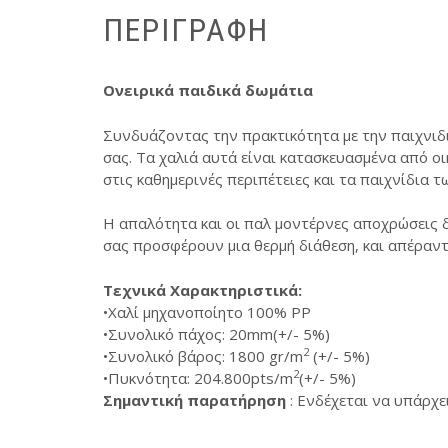
ΠΕΡΙΓΡΑΦΉ
Ονειρικά παιδικά δωμάτια
Συνδυάζοντας την πρακτικότητα με την παιχνιδι
σας. Τα χαλιά αυτά είναι κατασκευασμένα από ο
στις καθημερινές περιπέτειες και τα παιχνίδια τ
Η απαλότητα και οι παλ μοντέρνες αποχρώσεις δ
σας προσφέρουν μια θερμή διάθεση, και απέραντ
Τεχνικά Χαρακτηριστικά:
•Χαλί µηχανοποίητο 100% PP
•Συνολικό πάχος: 20mm(+/- 5%)
2
•Συνολικό βάρος: 1800 gr/m
(+/- 5%)
2
•Πυκνότητα: 204.800pts/m
(+/- 5%)
Σημαντική παρατήρηση
: Ενδέχεται να υπάρχ