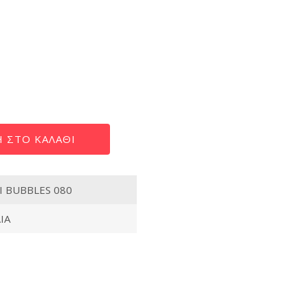
 ΣΤΟ ΚΑΛΆΘΙ
Ι BUBBLES 080
ΙΑ