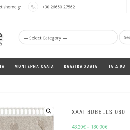
etishome.gr
+30 26650 27562
Sear
for:
ΙΑ
ΜΟΝΤΕΡΝΑ ΧΑΛΙΑ
ΚΛΑΣΙΚΑ ΧΑΛΙΑ
ΠΑΙΔΙΚΑ
ΧΑΛΙ BUBBLES 080
43.20
€
–
180.00
€