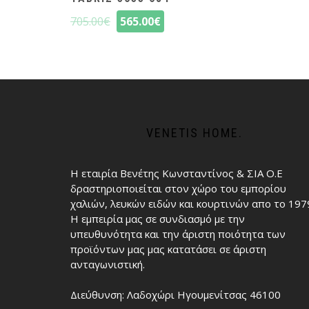
705.00
€
565.00
€
VENETIS HOME.
Η εταιρία Βενέτης Κωνσταντίνος & ΣΙΑ Ο.Ε
δραστηριοποιείται στον χώρο του εμπορίου
χαλιών, λευκών ειδών και κουρτινών απο το 197
Η εμπειρία μας σε συνδιασμό με την
υπευθυνότητα και την άριστη ποιότητα των
προϊόντων μας μας κατατάσει σε άριστη
ανταγωνιστική.
Διεύθυνση: Λαδοχώρι Ηγουμενίτσας 46100