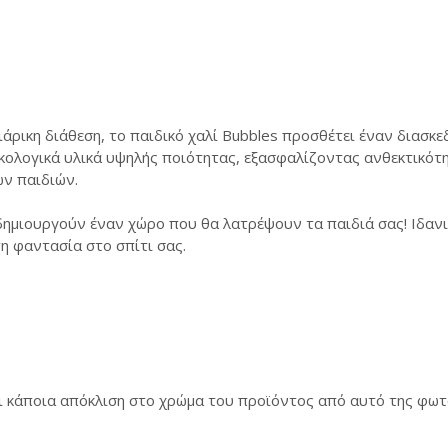
άρικη διάθεση, το παιδικό χαλί Bubbles προσθέτει έναν διασκ
ικολογικά υλικά υψηλής ποιότητας, εξασφαλίζοντας ανθεκτικότ
ων παιδιών.
ημιουργούν έναν χώρο που θα λατρέψουν τα παιδιά σας! Ιδανικά
η φαντασία στο σπίτι σας.
ει κάποια απόκλιση στο χρώμα του προϊόντος από αυτό της φω