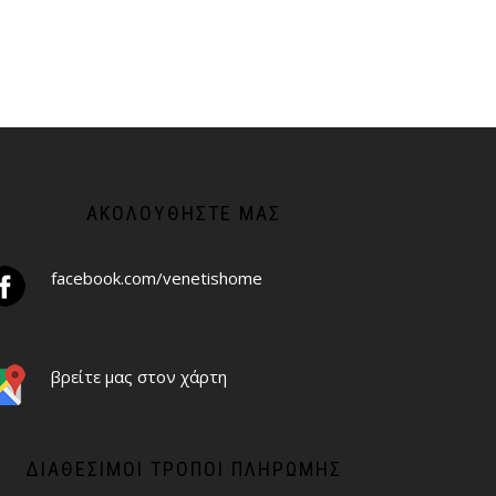
ΑΚΟΛΟΥΘΉΣΤΕ ΜΑΣ
facebook.com/venetishome
βρείτε μας στον χάρτη
ΔΙΑΘΈΣΙΜΟΙ ΤΡΌΠΟΙ ΠΛΗΡΩΜΉΣ