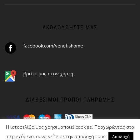
ΑΚΟΛΟΥΘΉΣΤΕ ΜΑΣ
facebook.com/venetishome
βρείτε μας στον χάρτη
ΔΙΑΘΈΣΙΜΟΙ ΤΡΌΠΟΙ ΠΛΗΡΩΜΉΣ
Η ιστοσελίδα μας χρησιμοποιεί cookies. Προχωρώντας στο
περιεχόμενο, συναινείτε με την αποδοχή τους.
Αποδοχή