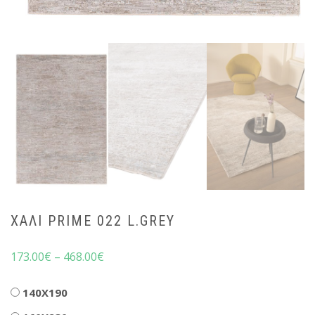
ΧΑΛΊ PRIME 022 L.GREY
173.00
€
–
468.00
€
Διαστάσεις
140X190