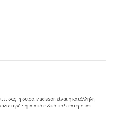
τι σας, η σειρά Madisson είναι η κατάλληλη
υαλιστερό νήμα από ειδικό πολυεστέρα και