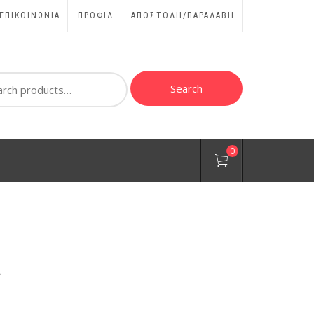
ΕΠΙΚΟΙΝΩΝΊΑ
ΠΡΟΦΊΛ
ΑΠΟΣΤΟΛΗ/ΠΑΡΑΛΑΒΗ
ch
Search
0
A