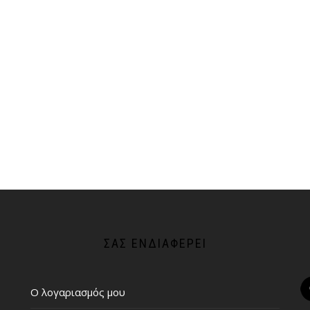
ΣΑΣ ΕΝΔΙΑΦΈΡΕΙ
Ο λογαριασμός μου