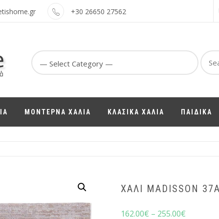
etishome.gr
+30 26650 27562
Sear
for:
ΙΑ
ΜΟΝΤΕΡΝΑ ΧΑΛΙΑ
ΚΛΑΣΙΚΑ ΧΑΛΙΑ
ΠΑΙΔΙΚΑ
ΧΑΛΊ MADISSON 37
162.00
€
–
255.00
€