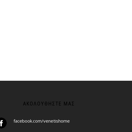
ΑΚΟΛΟΥΘΉΣΤΕ ΜΑΣ
facebook.com/venetishome