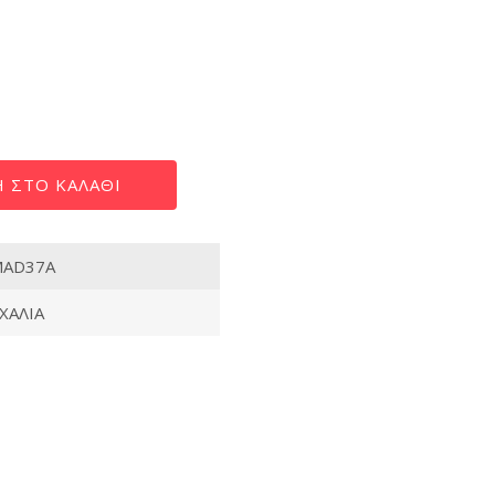
 ΣΤΟ ΚΑΛΆΘΙ
MAD37A
ΧΑΛΙΑ