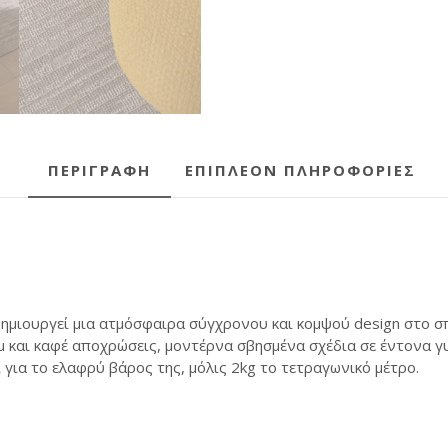
ΠΕΡΙΓΡΑΦΉ
ΕΠΙΠΛΈΟΝ ΠΛΗΡΟΦΟΡΊΕΣ
ημιουργεί μια ατμόσφαιρα σύγχρονου και κομψού design στο σπί
μ και καφέ αποχρώσεις, μοντέρνα σβησμένα σχέδια σε έντονα γ
ι για το ελαφρύ βάρος της, μόλις 2kg το τετραγωνικό μέτρο.