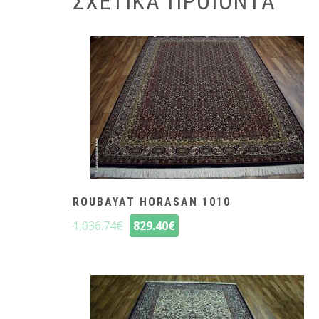
ΣΧΕΤΙΚΆ ΠΡΟΪΌΝΤΑ
ROUBAYAT HORASAN 1010
1,036.74
€
829.40
€